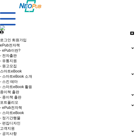
로그인
회원가입
ePub전자책
- ePub이란?
- 전자출판
- 유통지원
- 원고모집
스마트eBook
- 스마트eBook 소개
- 스킨 테마
- 스마트eBook 활용
종이책 출판
- 종이책 출판
포트폴리오
- ePub전자책
- 스마트eBook
- 정기간행물
- 편집디자인
고객지원
- 공지사항