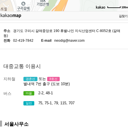
100m
길찾기
주소
경기도 구리시 갈매중앙로 190 휴밸나인 지식산업센터 C-8052호 (갈매
동)
전화
02-419-7842
E-mail
neodig@naver.com
대중교통 이용시
지하철
또는
경춘선
8호선
별내역 7번 출구 (도보 10분)
2-2, 48-1
버스
마을
75, 75-1, 79, 115, 707
일반
서울사무소