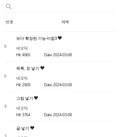
번호
제목
보다 확장된 기능-이펍3
6
네오딕
Hit 4065
Date 2024-03-08
목록, 표 넣기
5
네오딕
Hit 2928
Date 2024-03-08
그림 넣기
4
네오딕
Hit 3764
Date 2024-03-08
글 넣기
3