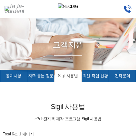
고객지원
공지사항
자주 묻는 질문
Sigil 사용법
최신 작업 현황
견적문의
Sigil 사용법
ePub전자책 제작 프로그램 Sigil 사용법
Total 6건
1 페이지