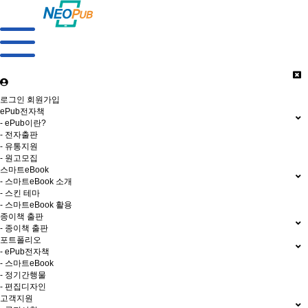
로그인
회원가입
ePub전자책
- ePub이란?
- 전자출판
- 유통지원
- 원고모집
스마트eBook
- 스마트eBook 소개
- 스킨 테마
- 스마트eBook 활용
종이책 출판
- 종이책 출판
포트폴리오
- ePub전자책
- 스마트eBook
- 정기간행물
- 편집디자인
고객지원