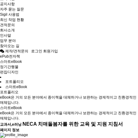
공지사항
자주 묻는 질문
Sigil 사용법
최신 작업 현황
견적문의
회사소개
인사말
업무 분야
찾아오는 길
제작/견적문의
로그인
회원가입
ePub전자책
스마트eBook
정기간행물
편집디자인
포트폴리오
스마트eBook
포트폴리오
eBook은 거의 모든 분야에서 종이책을 대체하거나 보완하는 경제적이고 친환경적인
매체입니다.
스마트eBook
eBook은 거의 모든 분야에서 종이책을 대체하거나 보완하는 경제적이고 친환경적인
매체입니다.
NECA 치매돌봄자를 위한 교육 및 지원 지침서
교과서,e러닝
페이지 정보