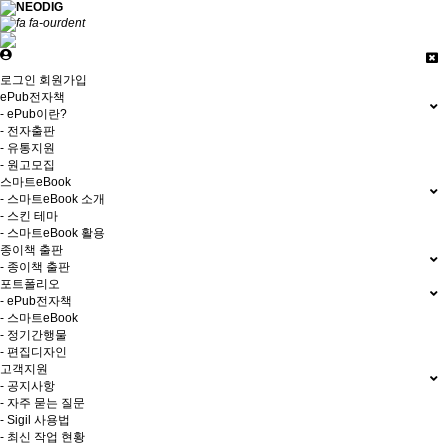
로그인
회원가입
ePub전자책
- ePub이란?
- 전자출판
- 유통지원
- 원고모집
스마트eBook
- 스마트eBook 소개
- 스킨 테마
- 스마트eBook 활용
종이책 출판
- 종이책 출판
포트폴리오
- ePub전자책
- 스마트eBook
- 정기간행물
- 편집디자인
고객지원
- 공지사항
- 자주 묻는 질문
- Sigil 사용법
- 최신 작업 현황