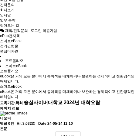
견적문의
회사소개
인사말
업무 분야
찾아오는 길
제작/견적문의
로그인
회원가입
ePub전자책
스마트eBook
정기간행물
편집디자인
포트폴리오
스마트eBook
포트폴리오
eBook은 거의 모든 분야에서 종이책을 대체하거나 보완하는 경제적이고 친환경적인
매체입니다.
스마트eBook
eBook은 거의 모든 분야에서 종이책을 대체하거나 보완하는 경제적이고 친환경적인
매체입니다.
숭실사이버대학교 2024년 대학요람
교육기관,학회
페이지 정보
네오딕
댓글 0건
Hit 3,032회
Date 24-05-14 11:10
본문