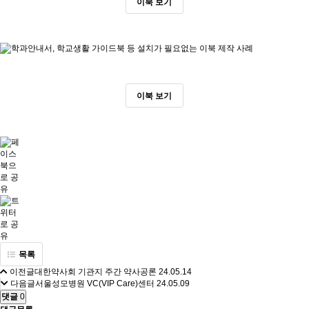
이북 보기
이북 보기
목록
이전글
대한약사회 기관지 주간 약사공론
24.05.14
다음글
서울성모병원 VC(VIP Care)센터
24.05.09
댓글
0