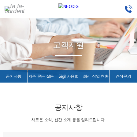
고객지원
공지사항
자주 묻는 질문
Sigil 사용법
최신 작업 현황
견적문의
공지사항
새로운 소식, 신간 소개 등을 알려드립니다.