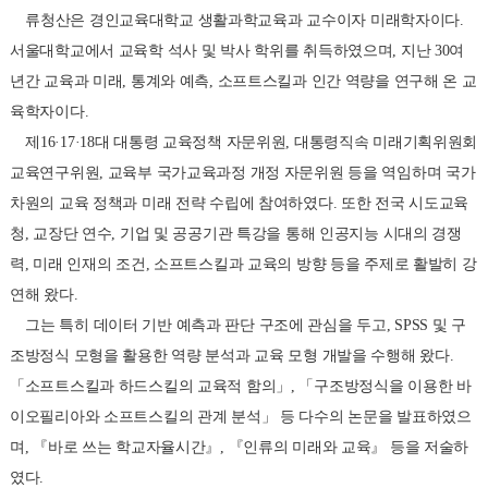
류청산은 경인교육대학교 생활과학교육과 교수이자 미래학자이다.
서울대학교에서 교육학 석사 및 박사 학위를 취득하였으며, 지난 30여
년간 교육과 미래, 통계와 예측, 소프트스킬과 인간 역량을 연구해 온 교
육학자이다.
제16·17·18대 대통령 교육정책 자문위원, 대통령직속 미래기획위원회
교육연구위원, 교육부 국가교육과정 개정 자문위원 등을 역임하며 국가
차원의 교육 정책과 미래 전략 수립에 참여하였다. 또한 전국 시도교육
청, 교장단 연수, 기업 및 공공기관 특강을 통해 인공지능 시대의 경쟁
력, 미래 인재의 조건, 소프트스킬과 교육의 방향 등을 주제로 활발히 강
연해 왔다.
그는 특히 데이터 기반 예측과 판단 구조에 관심을 두고, SPSS 및 구
조방정식 모형을 활용한 역량 분석과 교육 모형 개발을 수행해 왔다.
「소프트스킬과 하드스킬의 교육적 함의」, 「구조방정식을 이용한 바
이오필리아와 소프트스킬의 관계 분석」 등 다수의 논문을 발표하였으
며, 『바로 쓰는 학교자율시간』, 『인류의 미래와 교육』 등을 저술하
였다.