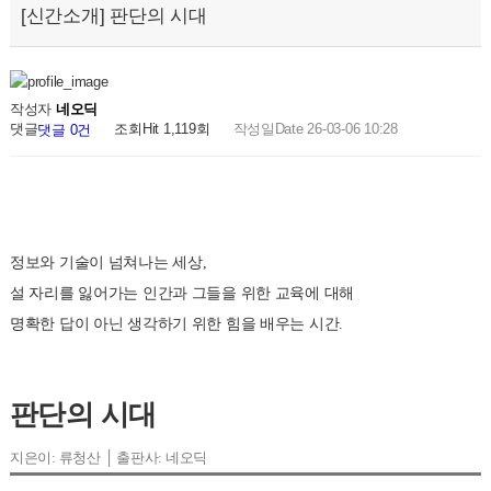
[신간소개] 판단의 시대
작성자
네오딕
댓글
조회
Hit 1,119회
작성일
Date 26-03-06 10:28
댓글 0건
정보와 기술이 넘쳐나는 세상,
설 자리를 잃어가는 인간과 그들을 위한 교육에 대해
명확한 답이 아닌 생각하기 위한 힘을 배우는 시간.
판단의 시대
지은이: 류청산 │ 출판사: 네오딕