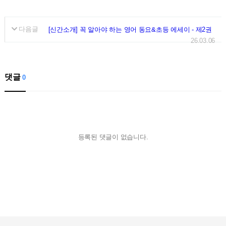
다음글
[신간소개] 꼭 알아야 하는 영어 동요&초등 에세이 - 제2권
26.03.06
댓글
0
등록된 댓글이 없습니다.