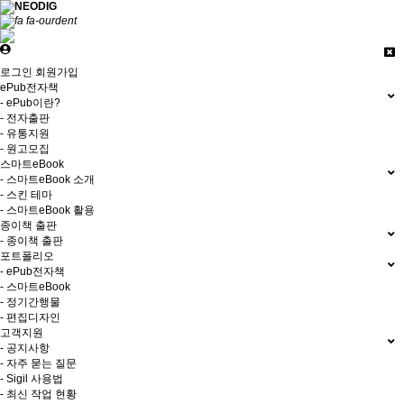
로그인
회원가입
ePub전자책
- ePub이란?
- 전자출판
- 유통지원
- 원고모집
스마트eBook
- 스마트eBook 소개
- 스킨 테마
- 스마트eBook 활용
종이책 출판
- 종이책 출판
포트폴리오
- ePub전자책
- 스마트eBook
- 정기간행물
- 편집디자인
고객지원
- 공지사항
- 자주 묻는 질문
- Sigil 사용법
- 최신 작업 현황