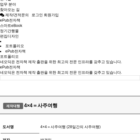
업무 분야
찾아오는 길
제작/견적문의
로그인
회원가입
ePub전자책
스마트eBook
정기간행물
편집디자인
포트폴리오
ePub전자책
포트폴리오
네오딕은 전자책 제작 출판을 위한 최고의 전문 인프라를 갖추고 있습니다.
ePub전자책
네오딕은 전자책 제작 출판을 위한 최고의 전문 인프라를 갖추고 있습니다.
4×4＝사주여행
제작대행
도서명
4×4＝사주여행 (28일간의 사주여행)