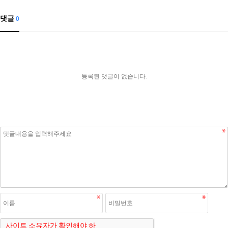
댓글
0
등록된 댓글이 없습니다.