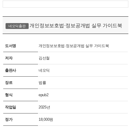
개인정보보호법·정보공개법 실무 가이드북
네오딕출판
도서명
개인정보보호법·정보공개법 실무 가이드북
저자
김선철
출판사
네오딕
장르
법률
형식
epub2
작업일
2025년
정가
18,000원